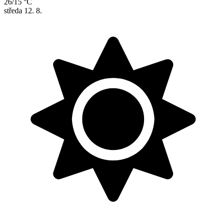
26/15 °C
středa
12. 8.