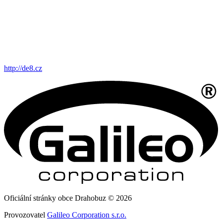
http://de8.cz
Oficiální stránky obce Drahobuz © 2026
Provozovatel
Galileo Corporation s.r.o.