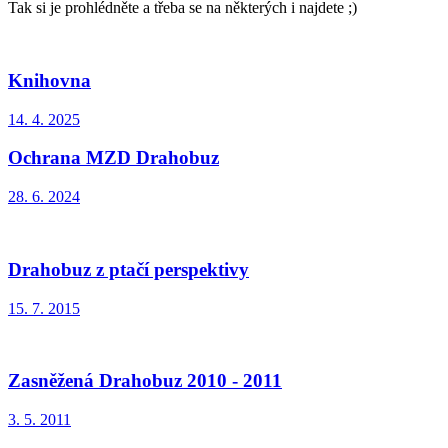
Tak si je prohlédněte a třeba se na některých i najdete ;)
Knihovna
14. 4. 2025
Ochrana MZD Drahobuz
28. 6. 2024
Drahobuz z ptačí perspektivy
15. 7. 2015
Zasněžená Drahobuz 2010 - 2011
3. 5. 2011