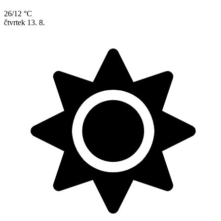
26/12 °C
čtvrtek
13. 8.