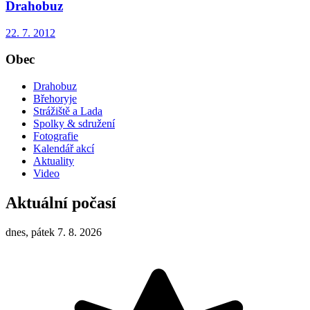
Drahobuz
22. 7. 2012
Obec
Drahobuz
Břehoryje
Strážiště a Lada
Spolky & sdružení
Fotografie
Kalendář akcí
Aktuality
Video
Aktuální počasí
dnes, pátek 7. 8. 2026