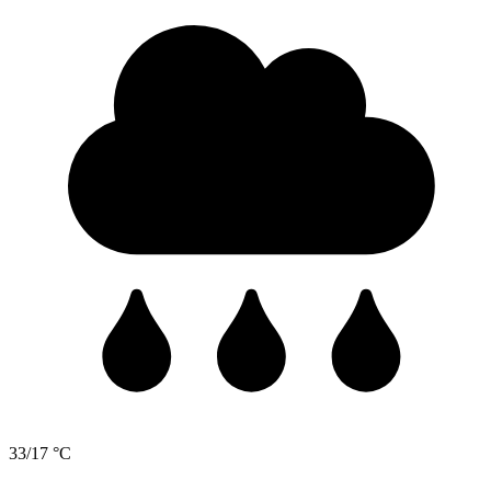
33/17 °C