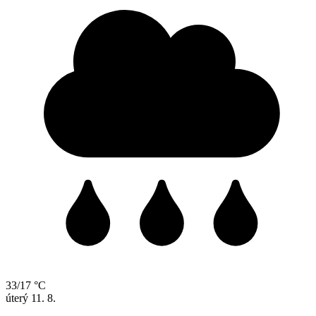
33/17 °C
úterý
11. 8.