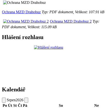
Ochrana MZD Drahobuz
Typ: PDF dokument, Velikost: 107.91 kB
Ochrana MZD Drahobuz 2
Typ:
PDF dokument, Velikost: 115.09 kB
Hlášení rozhlasu
Kalendář
Srpen
2026
Po
Út
St
Čt
Pá
So
Ne