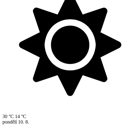
30 °C
14 °C
pondělí
10. 8.