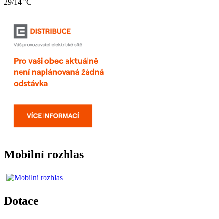
29/14 °C
Mobilní rozhlas
Dotace